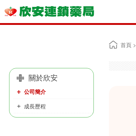
首頁
關於欣安
公司簡介
成長歷程