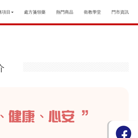
務項目
處方箋領藥
熱門商品
衛教學堂
門市資訊
介