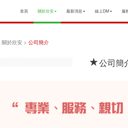
首頁
關於欣安
最新消息
線上DM
服
關於欣安
公司簡介
公司簡