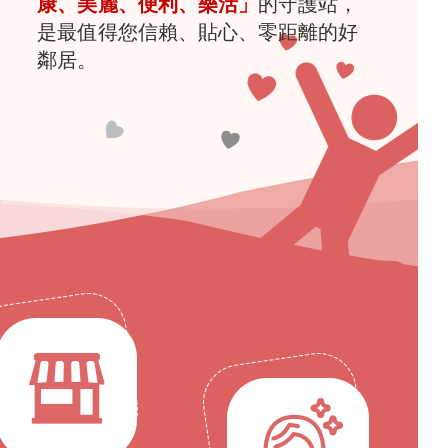
康、美麗、便利、樂活」
的守護站，
是最值得您信賴、貼心、零距離的好
鄰居。