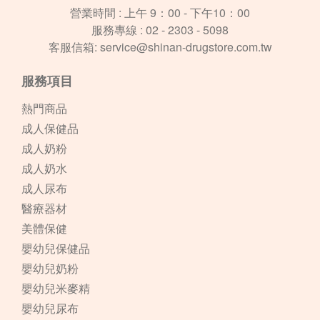
營業時間 : 上午 9：00 - 下午10：00
服務專線 :
02 - 2303 - 5098
客服信箱:
service@shinan-drugstore.com.tw
服務項目
熱門商品
成人保健品
成人奶粉
成人奶水
成人尿布
醫療器材
美體保健
嬰幼兒保健品
嬰幼兒奶粉
嬰幼兒米麥精
嬰幼兒尿布