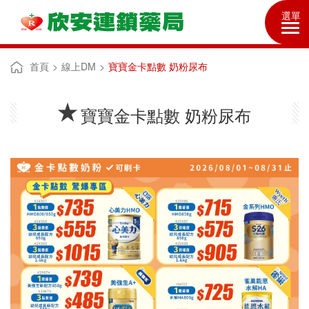
選單
首頁
線上DM
寶寶金卡點數 奶粉尿布
寶寶金卡點數 奶粉尿布